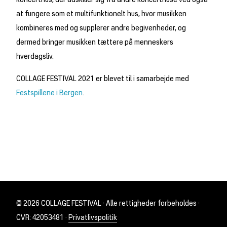
koncerthus, der adskiller sig fra andre koncerthuse ved også
at fungere som et multifunktionelt hus, hvor musikken
kombineres med og supplerer andre begivenheder, og
dermed bringer musikken tættere på menneskers
hverdagsliv.
COLLAGE FESTIVAL 2021 er blevet til i samarbejde med
Festspillene i Bergen
.
© 2026 COLLAGE FESTIVAL · Alle rettigheder forbeholdes ·
CVR: 42053481 ·
Privatlivspolitik